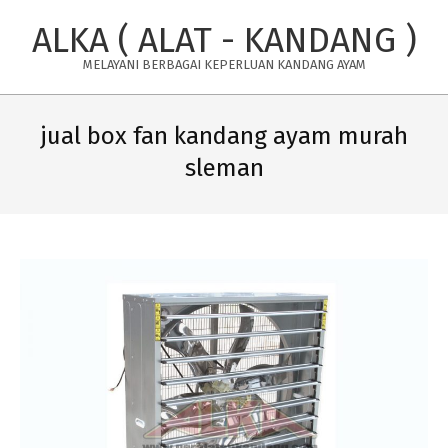
Skip
ALKA ( ALAT - KANDANG )
to
content
MELAYANI BERBAGAI KEPERLUAN KANDANG AYAM
Primary
Navigation
jual box fan kandang ayam murah
Menu
sleman