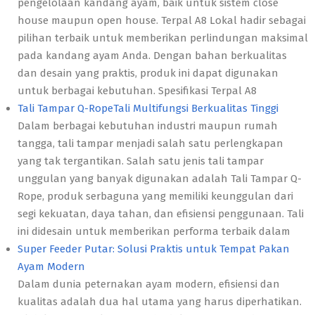
pengelolaan kandang ayam, baik untuk sistem close
house maupun open house. Terpal A8 Lokal hadir sebagai
pilihan terbaik untuk memberikan perlindungan maksimal
pada kandang ayam Anda. Dengan bahan berkualitas
dan desain yang praktis, produk ini dapat digunakan
untuk berbagai kebutuhan. Spesifikasi Terpal A8
Tali Tampar Q-RopeTali Multifungsi Berkualitas Tinggi
Dalam berbagai kebutuhan industri maupun rumah
tangga, tali tampar menjadi salah satu perlengkapan
yang tak tergantikan. Salah satu jenis tali tampar
unggulan yang banyak digunakan adalah Tali Tampar Q-
Rope, produk serbaguna yang memiliki keunggulan dari
segi kekuatan, daya tahan, dan efisiensi penggunaan. Tali
ini didesain untuk memberikan performa terbaik dalam
Super Feeder Putar: Solusi Praktis untuk Tempat Pakan
Ayam Modern
Dalam dunia peternakan ayam modern, efisiensi dan
kualitas adalah dua hal utama yang harus diperhatikan.